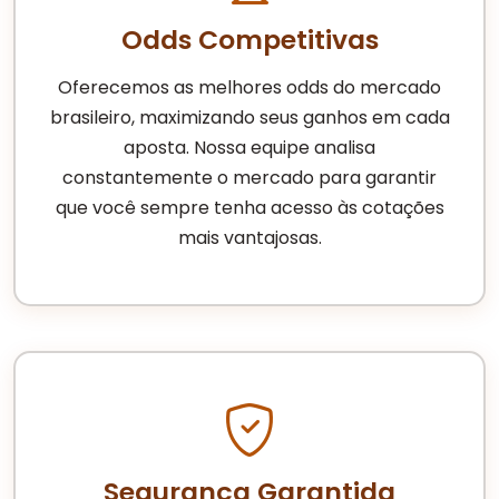
Odds Competitivas
Oferecemos as melhores odds do mercado
brasileiro, maximizando seus ganhos em cada
aposta. Nossa equipe analisa
constantemente o mercado para garantir
que você sempre tenha acesso às cotações
mais vantajosas.
Segurança Garantida