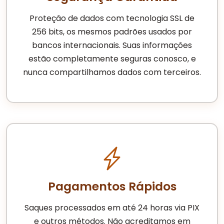
Proteção de dados com tecnologia SSL de
256 bits, os mesmos padrões usados por
bancos internacionais. Suas informações
estão completamente seguras conosco, e
nunca compartilhamos dados com terceiros.
Pagamentos Rápidos
Saques processados em até 24 horas via PIX
e outros métodos. Não acreditamos em