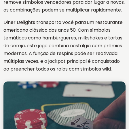
remove símbolos vencedores para dar lugar a novos,
as combinações podem se multiplicar rapidamente.
Diner Delights transporta você para um restaurante
americano clássico dos anos 50. Com símbolos
temáticos como hambúrgueres, milkshakes e tortas
de cereja, este jogo combina nostalgia com prêmios
modernos. A função de respins pode ser reativada
múltiplas vezes, e o jackpot principal é conquistado
ao preencher todos os rolos com símbolos wild.