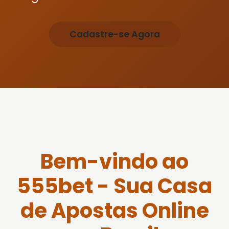
Cadastre-se Agora
Bem-vindo ao
555bet - Sua Casa
de Apostas Online