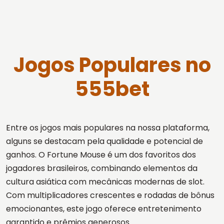
Jogos Populares no
555bet
Entre os jogos mais populares na nossa plataforma,
alguns se destacam pela qualidade e potencial de
ganhos. O Fortune Mouse é um dos favoritos dos
jogadores brasileiros, combinando elementos da
cultura asiática com mecânicas modernas de slot.
Com multiplicadores crescentes e rodadas de bônus
emocionantes, este jogo oferece entretenimento
garantido e prêmios generosos.