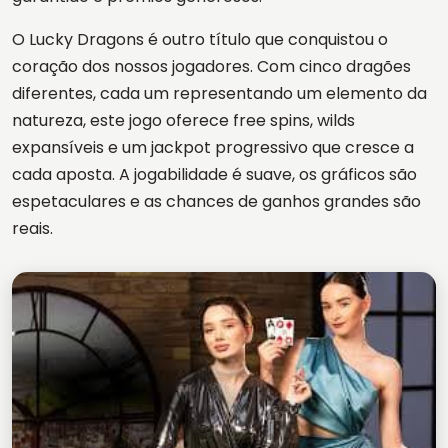
O Lucky Dragons é outro título que conquistou o
coração dos nossos jogadores. Com cinco dragões
diferentes, cada um representando um elemento da
natureza, este jogo oferece free spins, wilds
expansíveis e um jackpot progressivo que cresce a
cada aposta. A jogabilidade é suave, os gráficos são
espetaculares e as chances de ganhos grandes são
reais.