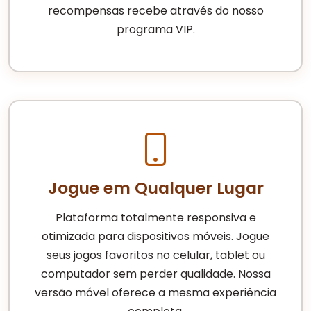
recompensas recebe através do nosso
programa VIP.
Jogue em Qualquer Lugar
Plataforma totalmente responsiva e
otimizada para dispositivos móveis. Jogue
seus jogos favoritos no celular, tablet ou
computador sem perder qualidade. Nossa
versão móvel oferece a mesma experiência