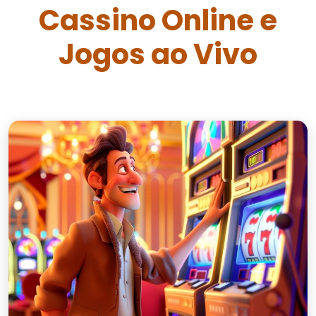
Cassino Online e
Jogos ao Vivo